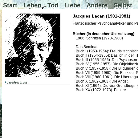
Start
Leben
Tod
Liebe
Andere
Selbst
Jacques Lacan (1901-1981)
Französischer Psychoanalytiker und Ps
Bücher (in deutscher Übersetzung):
1966: Schriften (1973-1980)
Das Seminar:
Buch I (1953-1954): Freuds technisch
Buch II (1954-1955): Das Ich in der 
Buch III (1955-1956): Die Psychosen.
Buch IV (1956-1957): Die Objektbezi
Buch V (1957-1958): Die Bildungen
Buch VII (1959-1960): Die Ethik der 
Buch VIII (1960-1961): Die Übertragu
Buch X (1962-1963): Die Angst.
zweites Futur
Buch XI (1964): Die vier Grundbegrif
Buch XX (1972-1973): Encore.